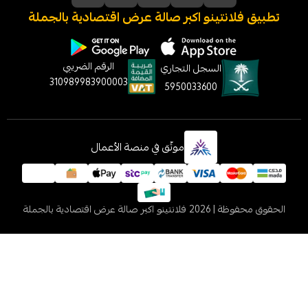
نتينو اكبر صالة عرض اقتصادية بالجملة
الرقم الضريبي
السجل التجاري
310989983900003
5950033600
موثّق في منصة الأعمال
 2026
فلانتينو اكبر صالة عرض اقتصادية بالجملة