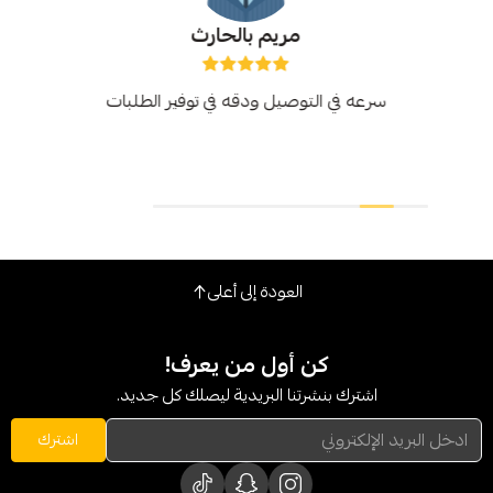
مريم بالحارث
عه في التوصيل ودقه في توفير الطلبات
العودة إلى أعلى
كن أول من يعرف!
شترك بنشرتنا البريدية ليصلك كل جديد.
اشترك