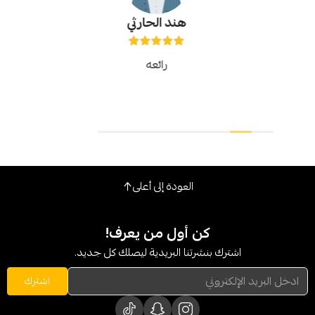
هند الحارثي
رائعه
العودة إلى أعلى
كن أول من يعرف!
شترك بنشرتنا البريدية ليصلك كل جديد.
اشترك