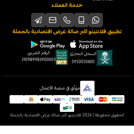
خدمة العملاء
نتينو اكبر صالة عرض اقتصادية بالجملة
الرقم الضريبي
السجل التجاري
310989983900003
5950033600
موثّق في منصة الأعمال
 2026
فلانتينو اكبر صالة عرض اقتصادية بالجملة