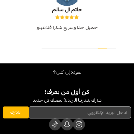
حاتم ال سالم
جميل جدا وسريع شكرا فلانتينو
العودة إلى أعلى
كن أول من يعرف!
شترك بنشرتنا البريدية ليصلك كل جديد.
اشترك