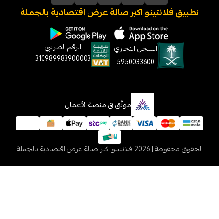
نتينو اكبر صالة عرض اقتصادية بالجملة
الرقم الضريبي
السجل التجاري
310989983900003
5950033600
موثّق في منصة الأعمال
 2026
فلانتينو اكبر صالة عرض اقتصادية بالجملة