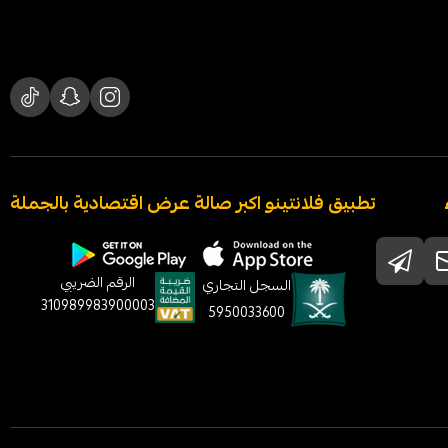
تطبيق فلانتينو اكبر صالة عرض اقتصادية بالجملة
الرقم الضريبي
السجل التجاري
310989983900003
5950033600