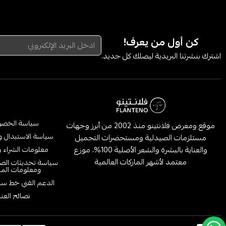
كن أول من يعرف!
اشترك بنشرتنا البريدية ليصلك كل جديد.
سياسة الخص
موقع ومعرض فلانتينو منذ 2002 من أبرز وجهات
سياسة الاستبدال و
مستلزمات الصيدلية ومستحضرات التجميل
والعناية بالبشرة والشعر الأصلية 100%، موزع
معلومات الشراء و
معتمد لأشهر الماركات العالمية
سياسة تحديثات الص
ومعلومات الم
الدعم الفني خط س
نصائح العنا