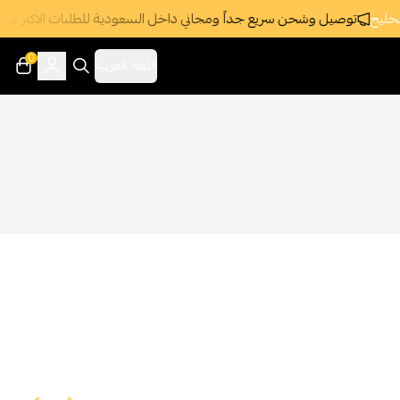
ليج
توصيل وشحن سريع جداً ومجاني داخل السعودية للطلبات الاكثر من 395 ريال
0
اللغة:
العربية