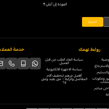
العودة إلى أعلى
اشترك
روابط تهمك
خدمة العملاء
وصية
سياسة الغاء الطلب من قبل
العميل
الاسترجاع
سياسة الاجهزة الالكترونية
التسليم
أفضل مرهم لتخفيف آلام
ور ومكونات
المفاصل والركبة – متى يفيد ومتى
نتجات
لا؟
اخن مباشر
ية