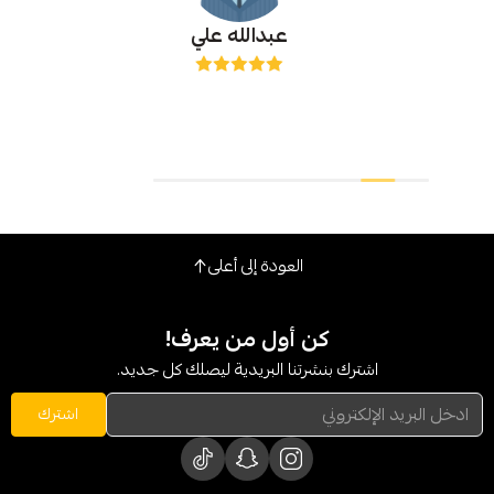
عبدالله علي
اسعار 
العودة إلى أعلى
كن أول من يعرف!
شترك بنشرتنا البريدية ليصلك كل جديد.
اشترك