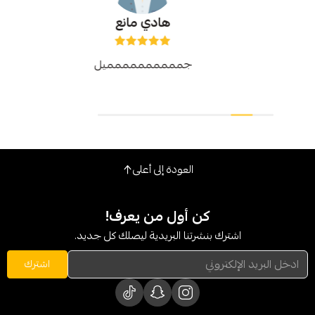
هادي مانع
جمممممممممميل
العودة إلى أعلى
كن أول من يعرف!
شترك بنشرتنا البريدية ليصلك كل جديد.
اشترك