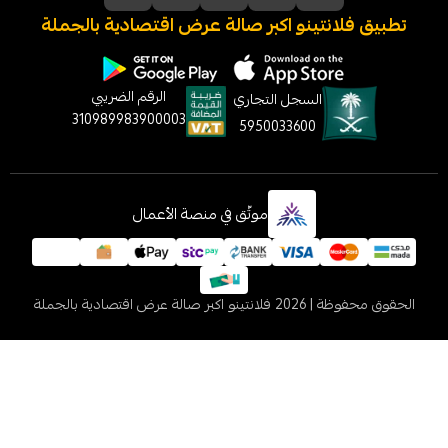
نتينو اكبر صالة عرض اقتصادية بالجملة
الرقم الضريبي
السجل التجاري
310989983900003
5950033600
موثّق في منصة الأعمال
 2026
فلانتينو اكبر صالة عرض اقتصادية بالجملة