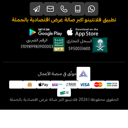
نتينو اكبر صالة عرض اقتصادية بالجملة
الرقم الضريبي
السجل التجاري
310989983900003
5950033600
موثّق في منصة الأعمال
 2026
فلانتينو اكبر صالة عرض اقتصادية بالجملة