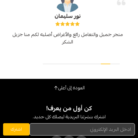
نور سليمان
والتعامل رائع والأغراض أصليه لكم منا جزيل
الشكر
العودة إلى أعلى
كن أول من يعرف!
شترك بنشرتنا البريدية ليصلك كل جديد.
اشترك