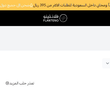
ي داخل السعودية للطلبات الاكثر من 395 ريال
شحن الى جميع دول ا
فلانتينو اكبر صالة عرض اقتصادية بالجملة
تعذر جلب المزيد😢