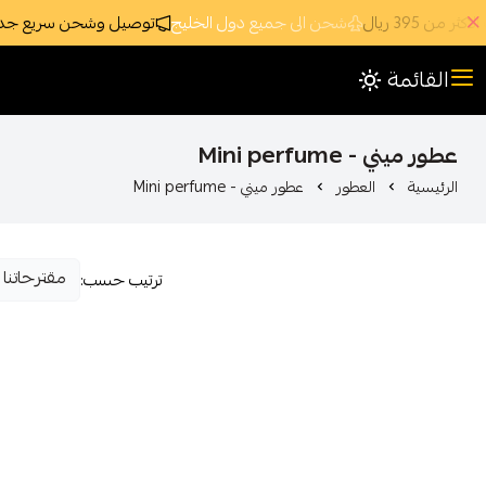
 395 ريال
شحن الى جميع دول الخليج
توصيل وشحن سريع جداً ومجان
القائمة
عطور ميني - Mini perfume
الرئيسية
العطور
عطور ميني - Mini perfume
ترتيب حسب: