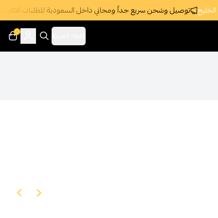
لخليج
توصيل وشحن سريع جداً ومجاني داخل السعودية للطلبات الاكثر من 395 ريا
0
اللغة:
العربية