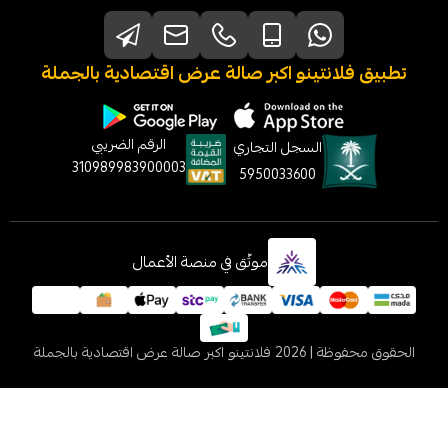
نتينو اكبر صالة عرض اقتصادية بالجملة
الرقم الضريبي
السجل التجاري
310989983900003
5950033600
موثّق في منصة الأعمال
 2026
فلانتينو اكبر صالة عرض اقتصادية بالجملة