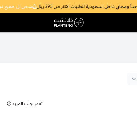
جاني داخل السعودية للطلبات الاكثر من 395 ريال
شحن الى جميع دول
فلانتينو اكبر صالة عرض اقتصادية بالجملة
تعذر جلب المزيد😢