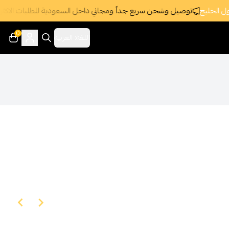
 الخليج
توصيل وشحن سريع جداً ومجاني داخل السعودية للطلبات الاكثر من 395 ر
0
اللغة:
العربية