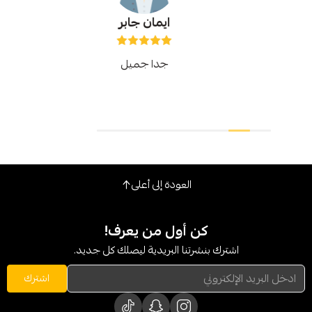
ايمان جابر
جدا جميل
المتجر رائع و
العودة إلى أعلى
كن أول من يعرف!
شترك بنشرتنا البريدية ليصلك كل جديد.
اشترك