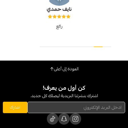
نايف حمدي
رائع
روووووع
العودة إلى أعلى
كن أول من يعرف!
شترك بنشرتنا البريدية ليصلك كل جديد.
اشترك