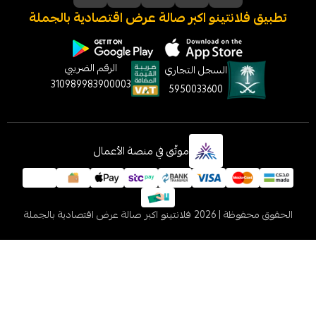
نتينو اكبر صالة عرض اقتصادية بالجملة
الرقم الضريبي
السجل التجاري
310989983900003
5950033600
موثّق في منصة الأعمال
 2026
فلانتينو اكبر صالة عرض اقتصادية بالجملة