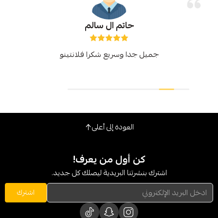
حاتم ال سالم
جميل جدا وسريع شكرا فلانتينو
العودة إلى أعلى
كن أول من يعرف!
شترك بنشرتنا البريدية ليصلك كل جديد.
اشترك