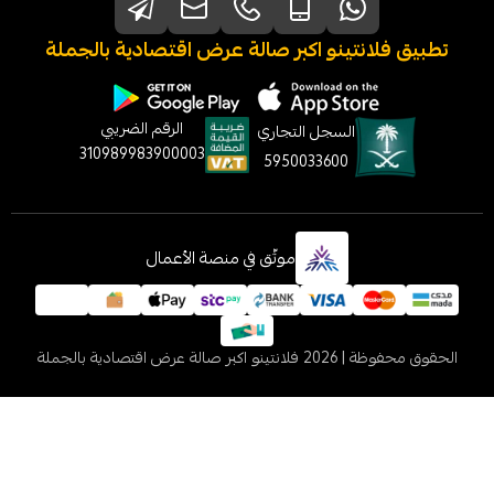
نتينو اكبر صالة عرض اقتصادية بالجملة
الرقم الضريبي
السجل التجاري
310989983900003
5950033600
موثّق في منصة الأعمال
 2026
فلانتينو اكبر صالة عرض اقتصادية بالجملة