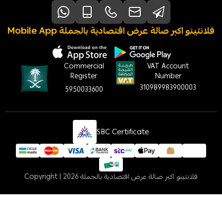
Mobile App فلانتينو اكبر صالة عرض اقتصادية بالجملة
Commercial
VAT Account
Register
Number
310989983900003
5950033600
SBC Certificate
فلانتينو اكبر صالة عرض اقتصادية بالجملة
Copyright | 2026