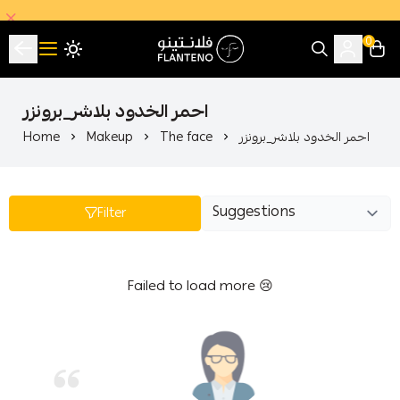
0
فلانتينو اكبر صالة عرض اقتصادية بالجملة
احمر الخدود بلاشر_برونزر
احمر الخدود بلاشر_برونزر
The face
Makeup
Home
Filter
Failed to load more 😢