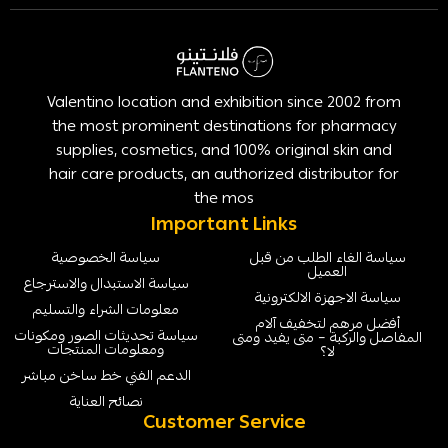
Valentino location and exhibition since 2002 from
the most prominent destinations for pharmacy
supplies, cosmetics, and 100% original skin and
hair care products, an authorized distributor for
the mos
Important Links
سياسة الغاء الطلب من قبل
سياسة الخصوصية
العميل
سياسة الاستبدال والاسترجاع
سياسة الاجهزة الالكترونية
معلومات الشراء والتسليم
أفضل مرهم لتخفيف آلام
سياسة تحديثات الصور ومكونات
المفاصل والركبة – متى يفيد ومتى
ومعلومات المنتجات
لا؟
الدعم الفني خط ساخن مباشر
نصائح العناية
Customer Service