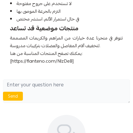
لا تستخدم على جروح مفتوحة
التزم بالجرعة الموصى بها
في حال استمرار الألم، استشر مختص
منتجات موضعية قد تساعد
تتوفر في متجرنا عدة خيارات من المراهم والكريمات المصممة
لتخفيف آلام المفاصل والعضلات بتركيبات مدروسة.
يمكنك تصفح المنتجات المناسبة من هنا:
[https://flanteno.com/NlzDeB]
Send