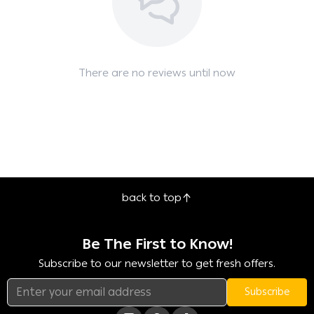
There are no reviews until now
back to top
Be The First to Know!
Subscribe to our newsletter to get fresh offers.
Subscribe