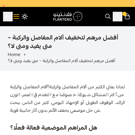
0
فلانتينو اكبر صالة عرض اقتصادية بالجملة
أفضل مرهم لتخفيف آلام المفاصل والركبة –
متى يفيد ومتى لا؟
Home
أفضل مرهم لتخفيف آلام المفاصل والركبة – متى يفيد ومتى لا؟
لماذا يعاني الكثير من آلام المفاصل والركبة؟آلام المفاصل والركبة
من أكثر المشاكل شيوعًا، خصوصًا مع التقدم في العمر، الوزن
الزائد، الوقوف الطويل أو الإجهاد اليومي. كثير من الناس يبحث
عن حل موضعي يخفف الألم بدون آثار جانبية قوية.
هل المراهم الموضعية فعالة فعلًا؟