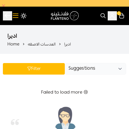
0
فلانتينو اكبر صالة عرض اقتصادية بالجملة
اديرا
اديرا
العدسات الاصقه
Home
Filter
Failed to load more 😢