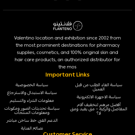
Valentino location and exhibition since 2002 from
the most prominent destinations for pharmacy
supplies, cosmetics, and 100% original skin and
hair care products, an authorized distributor for
the mos
Important Links
سياسة الغاء الطلب من قبل
سياسة الخصوصية
العميل
سياسة الاستبدال والاسترجاع
سياسة الاجهزة الالكترونية
معلومات الشراء والتسليم
أفضل مرهم لتخفيف آلام
سياسة تحديثات الصور ومكونات
المفاصل والركبة – متى يفيد ومتى
ومعلومات المنتجات
لا؟
الدعم الفني خط ساخن مباشر
نصائح العناية
Customer Service