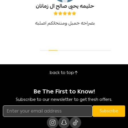
حليمه يحيى صالح ال زمانان
بصراحه جميل ومنتجاتكم اصليه
back to top
Be The First to Know!
Subscribe to our newsletter to get fresh offers.
Subscribe