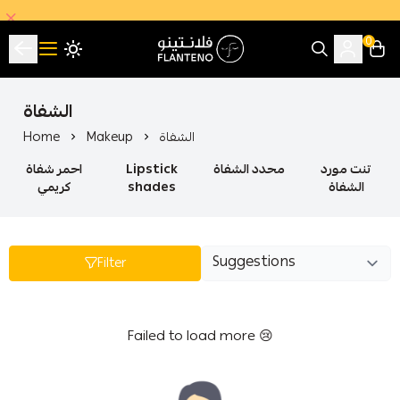
0
فلانتينو اكبر صالة عرض اقتصادية بالجملة
الشفاة
الشفاة
Makeup
Home
تنت مورد
محدد الشفاة
Lipstick
احمر شفاة
الشفاة
shades
كريمي
Filter
Failed to load more 😢