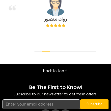
روان منصور
back to top
Be The First to Know!
Subscribe to our newsletter to get fresh offers.
Subscribe