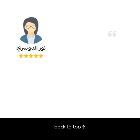
جمانه احمد
جيد
back to top