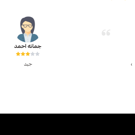
مانع محمد ال زريع
ممتاز بس الاسعار شوي مرتفعه