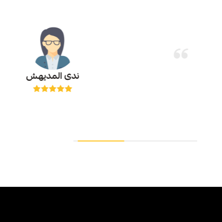
نور الدوسري