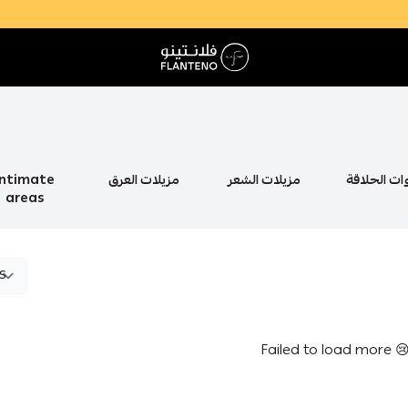
فلانتينو اكبر صالة عرض اقتصادية بالجملة
Intimate
مزيلات العرق
مزيلات الشعر
أدوات الحل
areas
Failed to load more 