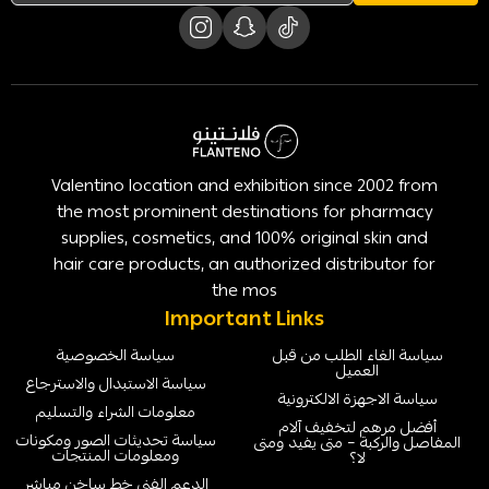
Valentino location and exhibition since 2002 from
the most prominent destinations for pharmacy
supplies, cosmetics, and 100% original skin and
hair care products, an authorized distributor for
the mos
Important Links
سياسة الغاء الطلب من قبل
سياسة الخصوصية
العميل
سياسة الاستبدال والاسترجاع
سياسة الاجهزة الالكترونية
معلومات الشراء والتسليم
أفضل مرهم لتخفيف آلام
سياسة تحديثات الصور ومكونات
المفاصل والركبة – متى يفيد ومتى
ومعلومات المنتجات
لا؟
الدعم الفني خط ساخن مباشر