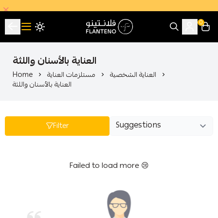
0
فلانتينو اكبر صالة عرض اقتصادية بالجملة
العناية بالأسنان واللثة
العناية الشخصية
مستلزمات العناية
Home
العناية بالأسنان واللثة
Filter
Failed to load more 😢