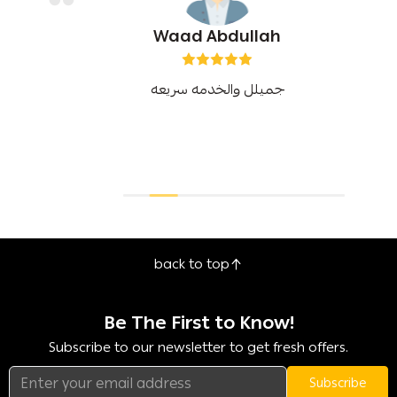
Waad Abdullah
جميلل والخدمه سريعه
back to top
Be The First to Know!
Subscribe to our newsletter to get fresh offers.
Subscribe