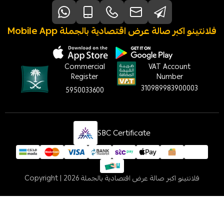
Mobile App فلانتينو اكبر صالة عرض اقتصادية بالجملة
Commercial
VAT Account
Register
Number
310989983900003
5950033600
SBC Certificate
فلانتينو اكبر صالة عرض اقتصادية بالجملة
Copyright | 2026