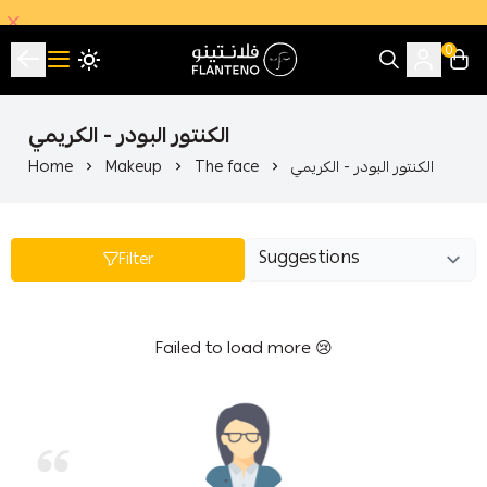
0
فلانتينو اكبر صالة عرض اقتصادية بالجملة
الكنتور البودر - الكريمي
الكنتور البودر - الكريمي
The face
Makeup
Home
Filter
Failed to load more 😢