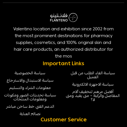
Valentino location and exhibition since 2002 from
the most prominent destinations for pharmacy
supplies, cosmetics, and 100% original skin and
hair care products, an authorized distributor for
the mos
Important Links
سياسة الغاء الطلب من قبل
سياسة الخصوصية
العميل
سياسة الاستبدال والاسترجاع
سياسة الاجهزة الالكترونية
معلومات الشراء والتسليم
أفضل مرهم لتخفيف آلام
سياسة تحديثات الصور ومكونات
المفاصل والركبة – متى يفيد ومتى
ومعلومات المنتجات
لا؟
الدعم الفني خط ساخن مباشر
نصائح العناية
Customer Service