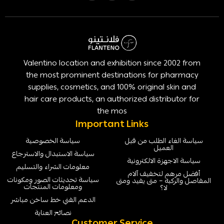
Valentino location and exhibition since 2002 from
the most prominent destinations for pharmacy
supplies, cosmetics, and 100% original skin and
hair care products, an authorized distributor for
the mos
Important Links
سياسة الغاء الطلب من قبل
سياسة الخصوصية
العميل
سياسة الاستبدال والاسترجاع
سياسة الاجهزة الالكترونية
معلومات الشراء والتسليم
أفضل مرهم لتخفيف آلام
سياسة تحديثات الصور ومكونات
المفاصل والركبة – متى يفيد ومتى
ومعلومات المنتجات
لا؟
الدعم الفني خط ساخن مباشر
نصائح العناية
Customer Service