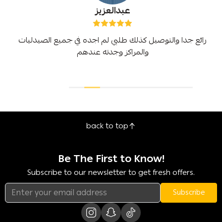
عبدالعزيز
رائع جدا والتوصيل كذلك طلبي لم اجده في جميع الصيدليات
والمراكز وجدته عندهم
back to top
Be The First to Know!
Subscribe to our newsletter to get fresh offers.
Subscribe