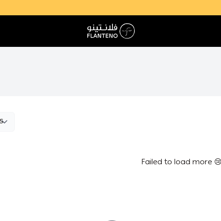
فلانتينو اكبر صالة عرض اقتصادية بالجملة
Failed to load more 