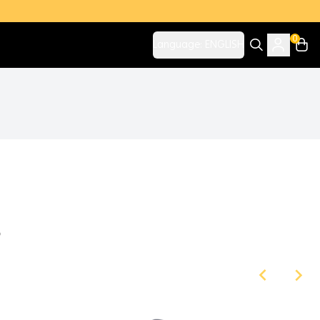
0
Language:
ENGLISH
