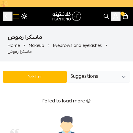
0
فلانتينو اكبر صالة عرض اقتصادية بالجملة
ماسكرا رموش
Home
Makeup
Eyebrows and eyelashes
ماسكرا رموش
Filter
Failed to load more 😢