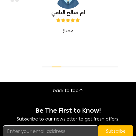
ام صالح اليامي
ممتاز
back to top
Be The First to Know!
Subscribe to our newsletter to get fresh offers.
Subscribe