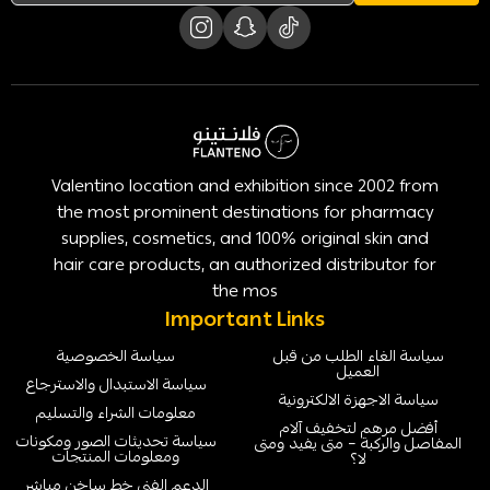
Valentino location and exhibition since 2002 from
the most prominent destinations for pharmacy
supplies, cosmetics, and 100% original skin and
hair care products, an authorized distributor for
the mos
Important Links
سياسة الغاء الطلب من قبل
سياسة الخصوصية
العميل
سياسة الاستبدال والاسترجاع
سياسة الاجهزة الالكترونية
معلومات الشراء والتسليم
أفضل مرهم لتخفيف آلام
سياسة تحديثات الصور ومكونات
المفاصل والركبة – متى يفيد ومتى
ومعلومات المنتجات
لا؟
الدعم الفني خط ساخن مباشر